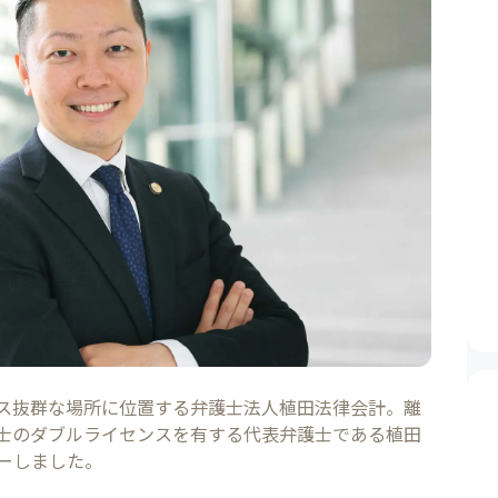
ス抜群な場所に位置する弁護士法人植田法律会計。離
士のダブルライセンスを有する代表弁護士である植田
ーしました。