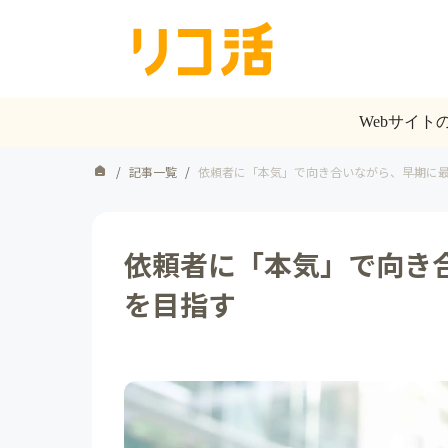
Webサイ
/
記事一覧
/
依頼者に「本気」で向き合いながら、早期に
依頼者に「本気」で向き
を目指す