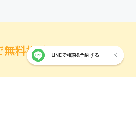
で無料相談
LINEで相談&予約する