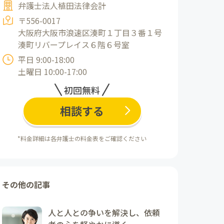
弁護士法人植田法律会計
〒556-0017
大阪府大阪市浪速区湊町１丁目３番１号
湊町リバープレイス６階６号室
平日 9:00-18:00
土曜日 10:00-17:00
初回無料
相談する
*料金詳細は各弁護士の料金表をご確認ください
その他の記事
人と人との争いを解決し、依頼