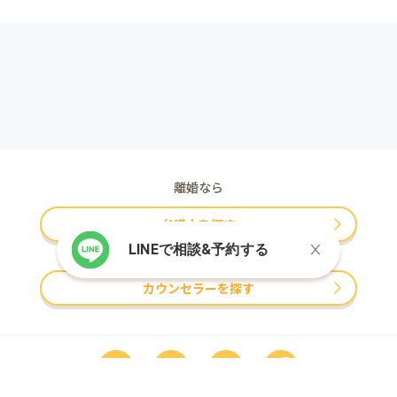
離婚なら
弁護士を探す
LINEで相談&予約する
夫婦問題・修復なら
カウンセラーを探す