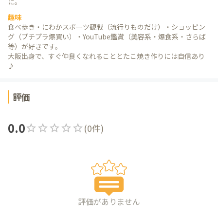
に。
趣味
食べ歩き・にわかスポーツ観戦（流行りものだけ）・ショッピン
グ（プチプラ爆買い）・YouTube鑑賞（美容系・爆食系・さらば
等）が好きです。
大阪出身で、すぐ仲良くなれることとたこ焼き作りには自信あり
♪
評価
0.0
(
0
件)
評価がありません