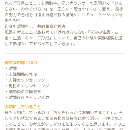
れる行政書士としても活動中。元アナウンサーの表現力で「つま
らない・わかりづらい」を「面白い・聴きやすい」に変え、 最小
の努力で合格を目指す資格試験の講師や、コミュニケーション研
修も担当。
自身も離婚をし、共同養育経験者。
離婚を考える上で最も考えなければならない「今後の住居・お
金・生活・キャリア形成」について、自己の体験や実務経験を通
して赤裸々にアドバイスしていきます。
得意な内容・項目
・離婚
・夫婦関係の修復
・夫婦カウンセリング
・男性のカウンセリング
・離婚後の共同養育
・離婚後のキャリア形成
大切にしていること
最も大切にしているのは「お話をしっかりお伺いすること」。そ
して辛い状況であるご相談者様の気持ちに寄り添い、一緒に整理
することで、お考えが少しずつまとまってくると思います。その上
で行政書士でもある離婚カウンセラーが 一人ひとりのご希望に沿