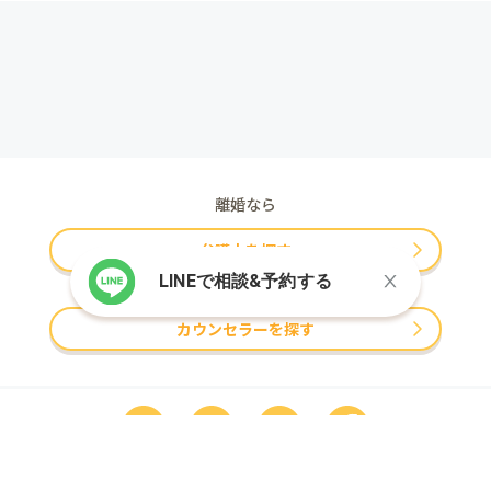
離婚なら
弁護士を探す
LINEで相談&予約する
夫婦問題・修復なら
カウンセラーを探す