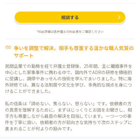
相談する
*料金詳細は各弁護士の料金表をご確認ください
争いを調整で解決。相手も尊重する温かな職人気質の
サポート
民間企業での勤務を経て弁護士登録後、25年間、主に離婚事件を
中心とした家事事件に携わる中で、国内外でADRの研修を積極的
に受講し、調停やあっせんの技術を学んでまいりました。特に海
外研修では、異なる法制度や文化を学び、多角的な視点を身につ
けることができました。
私の信条は「諦めない、焦らない、怒らない」です。依頼者の方
の真意を理解するために、まずはじっくりとお話をお聞きし、相
手方も尊重しながら最良の解決を目指しています。一つ一つの事
件を丁寧に扱い、依頼者の方が前向きな気持ちで次のステップに
進まれることが何よりの励みです。