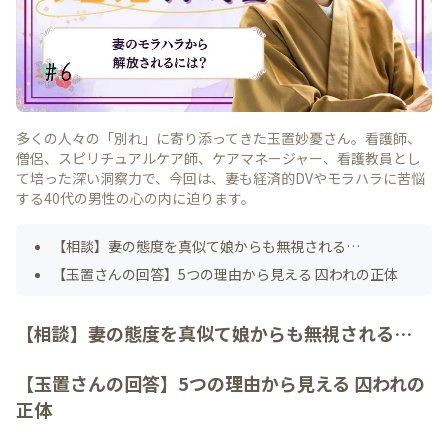
多くの人々の「別れ」に寄り添ってきた玉置妙憂さん。看護師、
僧侶、スピリチュアルケア師、ケアマネージャー、看護教員とし
て培った深い洞察力で、今回は、妻も経済的DVやモラハラに苦悩
する40代の男性の心の内に迫ります。
【相談】妻の態度を真似て娘からも無視される…
【玉置さんの回答】5つの理由から見える 囚われの正体
【相談】妻の態度を真似て娘からも無視される…
【玉置さんの回答】5つの理由から見える 囚われの
正体