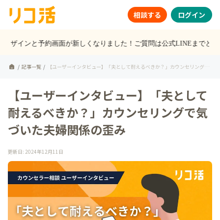
相談する
ログイン
トのデザインと予約画面が新しくなりました！ご質問は公式LINEまでどう
/
記事一覧
/
【ユーザーインタビュー】「夫として耐えるべきか？」カウンセリングで
気づいた夫婦関係の歪み
【ユーザーインタビュー】「夫として
耐えるべきか？」カウンセリングで気
づいた夫婦関係の歪み
更新日
:
2024年12月11日