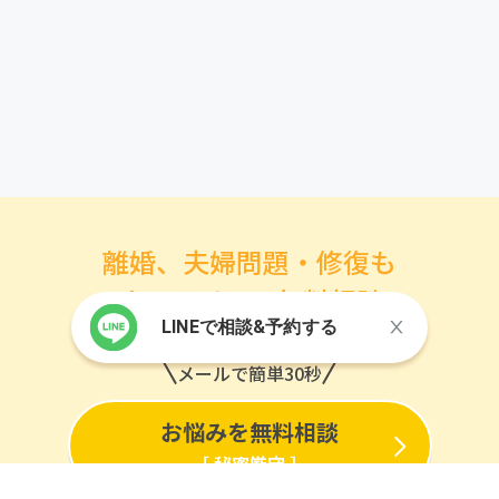
離婚、夫婦問題・修復も
オンラインで無料相談
LINEで相談&予約する
メールで簡単30秒
お悩みを無料相談
［ 秘密厳守 ］