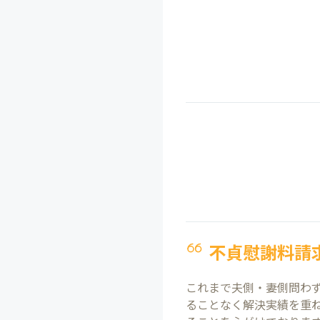
不貞慰謝料請
これまで夫側・妻側問わず
ることなく解決実績を重