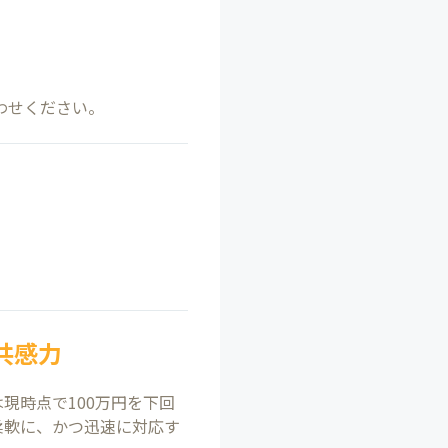
わせください。
共感力
現時点で100万円を下回
柔軟に、かつ迅速に対応す