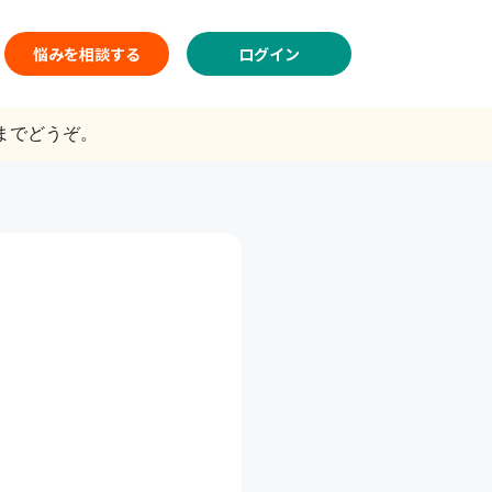
悩みを相談する
ログイン
までどうぞ。