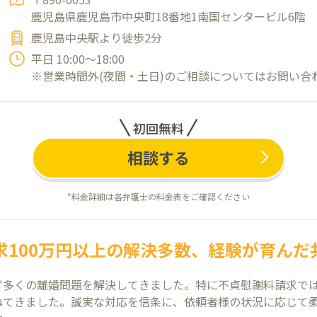
鹿児島県鹿児島市中央町18番地1南国センタービル6階
鹿児島中央駅より徒歩2分
平日 10:00～18:00
※営業時間外(夜間・土日)のご相談についてはお問い合
初回無料
相談する
*料金詳細は各弁護士の料金表をご確認ください
求100万円以上の解決多数、経験が育んだ
多くの離婚問題を解決してきました。特に不貞慰謝料請求では
ねてきました。誠実な対応を信条に、依頼者様の状況に応じて