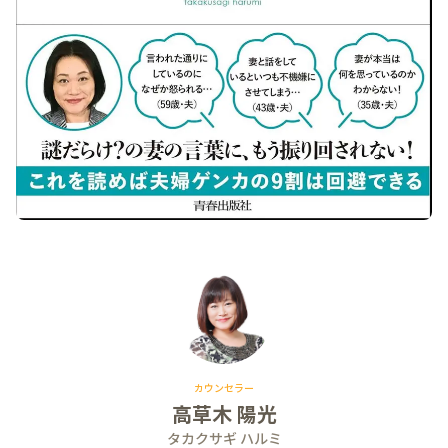
カウンセラー
高草木 陽光
タカクサギ ハルミ