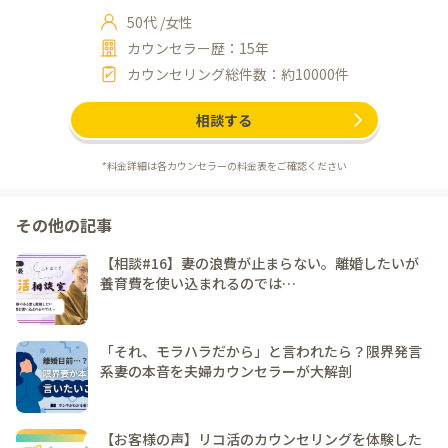
50
代 /
女性
カウンセラー歴：15年
カウンセリング総件数：約10000件
相談する
*料金詳細は各カウンセラーの料金表をご確認ください
その他の記事
【相談#16】妻の浪費が止まらない。離婚したいが
養育費を使い込まれるのでは…
「それ、モラハラだから」と言われたら？限界発言
系妻の本音を夫婦カウンセラーが大解剖
【お客様の声】リコ活のカウンセリングを体験した