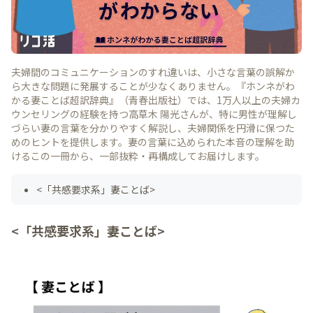
夫婦間のコミュニケーションのすれ違いは、小さな言葉の誤解か
ら大きな問題に発展することが少なくありません。『ホンネがわ
かる妻ことば超訳辞典』（青春出版社）では、1万人以上の夫婦カ
ウンセリングの経験を持つ高草木 陽光さんが、特に男性が理解し
づらい妻の言葉を分かりやすく解説し、夫婦関係を円滑に保つた
めのヒントを提供します。妻の言葉に込められた本音の理解を助
けるこの一冊から、一部抜粋・再構成してお届けします。
<「共感要求系」妻ことば>
<「共感要求系」妻ことば>