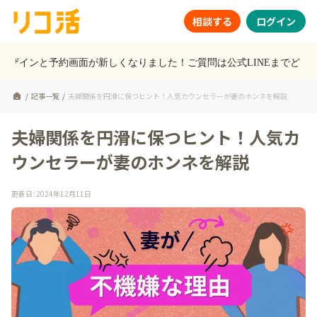
相談する
ログイン
のデザインと予約画面が新しくなりました！ご質問は公式LINEまでどうぞ
/
記事一覧
/
夫婦関係を円滑に保つヒント！人気カウンセラーが妻のホンネを解説
夫婦関係を円滑に保つヒント！人気カ
ウンセラーが妻のホンネを解説
更新日
:
2024年12月11日