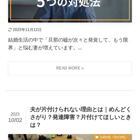
2025年11月12日
結婚生活の中で「旦那の嘘が次々と発覚して、もう限
界」と悩む妻が増えています。...
夫が片付けられない理由とは｜めんどく
2023
さがり？発達障害？片付けてほしいとき
10/02
は？
夫婦問題（男女問題）