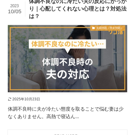
体調不良なのに冷たい夫の反応にがっか
2023
り｜心配してくれない心理とは？対処法
10/05
は？
夫婦問題（男女問題）
2025年10月23日
体調不良時に夫が冷たい態度を取ることで悩む妻は少
なくありません。高熱で寝込ん...