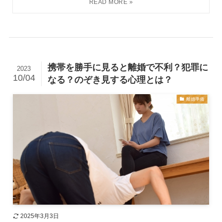
携帯を勝手に見ると離婚で不利？犯罪に
2023
10/04
なる？のぞき見する心理とは？
離婚準備
2025年3月3日