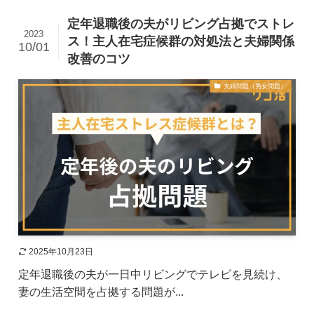
定年退職後の夫がリビング占拠でストレ
2023
ス！主人在宅症候群の対処法と夫婦関係
10/01
改善のコツ
夫婦問題（男女問題）
2025年10月23日
定年退職後の夫が一日中リビングでテレビを見続け、
妻の生活空間を占拠する問題が...