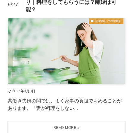
り｜料理をしてもらうには？離婚は可
9/27
能？
夫婦問題（男女問題）
2025年3月3日
共働き夫婦の間では、よく家事の負担でもめることが
あります。「妻が料理をしない...