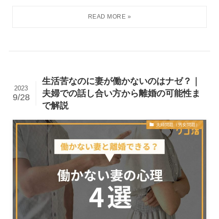
生活苦なのに妻が働かないのはナゼ？｜
2023
夫婦での話し合い方から離婚の可能性ま
9/28
で解説
夫婦問題（男女問題）