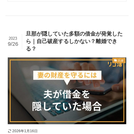
旦那が隠していた多額の借金が発覚した
2023
ら｜自己破産するしかない？離婚でき
9/26
る？
お金
2026年1月16日