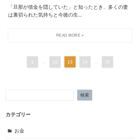
「旦那が借金を隠していた」と知ったとき、多くの妻
は裏切られた気持ちと今後の生...
1
...
12
13
14
...
35
検索
カテゴリー
お金