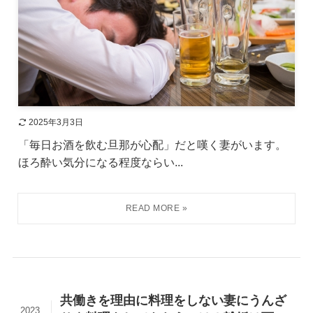
2025年3月3日
「毎日お酒を飲む旦那が心配」だと嘆く妻がいます。
ほろ酔い気分になる程度ならい...
共働きを理由に料理をしない妻にうんざ
2023