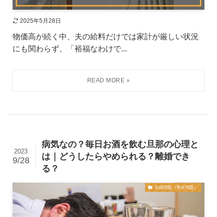
2025年5月28日
物価高が続く中、夫の給料だけでは家計が厳しい状況
にも関わらず、「裕福なわけで...
病気なの？毎日お酒を飲む旦那の心理と
2023
は｜どうしたらやめられる？離婚でき
9/28
る？
夫婦問題（男女問題）