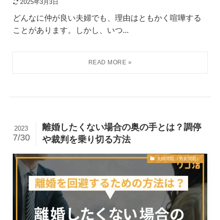
2025年3月3日
どんなに仲が良い夫婦でも、理由はともかく喧嘩する
ことがあります。しかし、いつ...
離婚したくない場合の奥の手とは？調停
2023
7/30
や裁判を乗り切る方法
夫婦問題（男女問題）