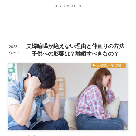
夫婦喧嘩が絶えない理由と仲直りの方法
2023
7/30
｜子供への影響は？離婚すべきなの？
夫婦問題（男女問題）