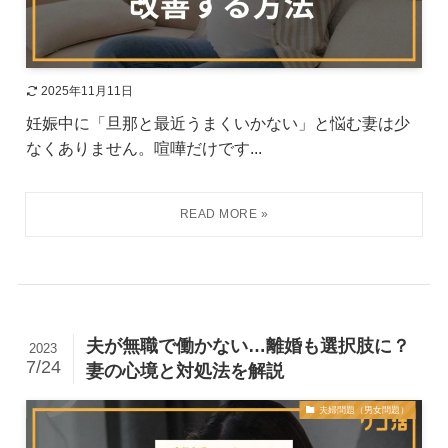
2025年11月11日
妊娠中に「旦那と最近うまくいかない」と悩む妻は少
なくありません。喧嘩だけです...
夫が無職で働かない…離婚も選択肢に？
2023
7/24
妻の心境と対処法を解説
夫婦問題（男女問題）