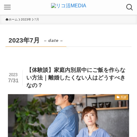
ホーム
2023年
7月
2023年7月
– date –
【体験談】家庭内別居中にご飯を作らな
2023
い方法｜離婚したくない人はどうすべき
7/31
なの？
別居