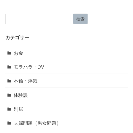
検索
カテゴリー
お金
モラハラ・DV
不倫・浮気
体験談
別居
夫婦問題（男女問題）