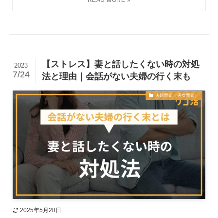
【ストレス】妻と話したくない時の対処
2023
7/24
法と理由｜会話がない夫婦の行く末も
夫婦問題（男女問題）
2025年5月28日