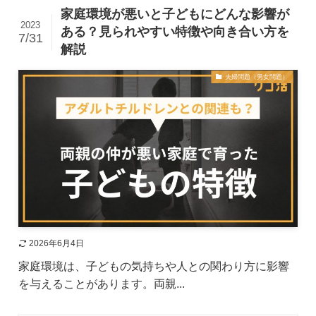
家庭環境が悪いと子どもにどんな影響が
2023
ある？見られやすい特徴や向き合い方を
7/31
解説
夫婦問題（男女問題）
2026年6月4日
家庭環境は、子どもの気持ちや人との関わり方に影響
を与えることがあります。両親...