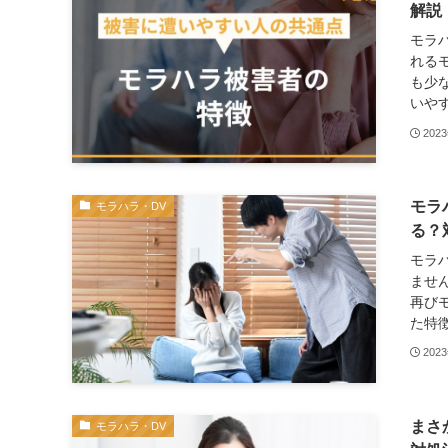
解説
モラ
れる
も少
いやす
202
モラ
モラハラ・DV
る？
モラ
ませ
再び
た特徴
202
まさ
モラハラ・DV